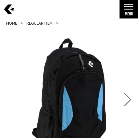
MENU
HOME
REGULAR ITEM