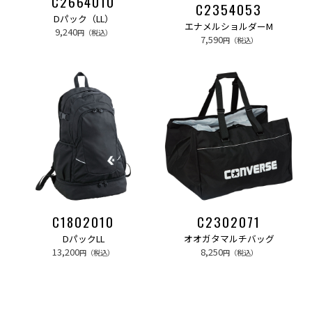
C2664010
C2354053
Dパック（LL）
エナメルショルダーM
9,240
円（税込）
7,590
円（税込）
C1802010
C2302071
DパックLL
オオガタマルチバッグ
13,200
8,250
円（税込）
円（税込）