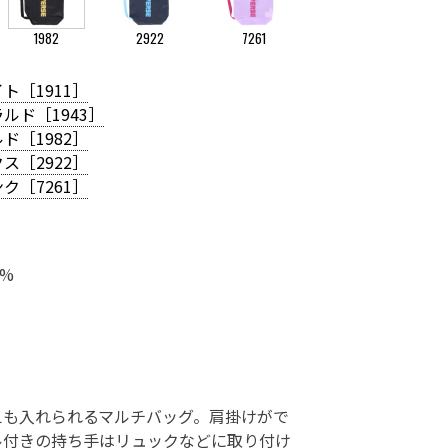
1982
2922
7261
ト［1911］
ルド［1943］
ド［1982］
ス［2922］
ク［7261］
0%
えも入れられるマルチバッグ。肩掛けがで
ル付きの持ち手はリュックなどに取り付け