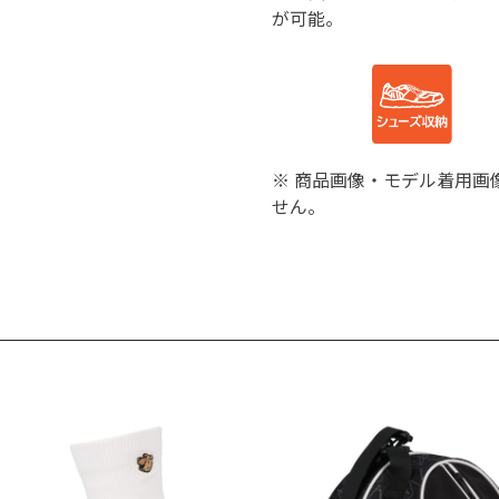
が可能。
※ 商品画像・モデル着用画
せん。