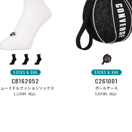
SOCKS & BAG
SOCKS & BAG
CB162052
C261001
ニューミドルクッションソックス
ボールケース
1,100
3,630
円（税込）
円（税込）