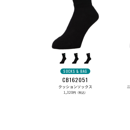
SOCKS & BAG
CB162051
クッションソックス
1,320
円（税込）