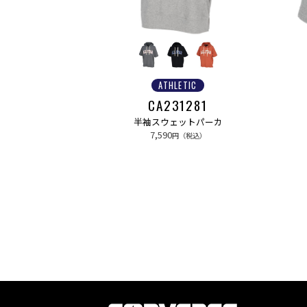
ATHLETIC
CA231281
半袖スウェットパーカ
7,590
円（税込）