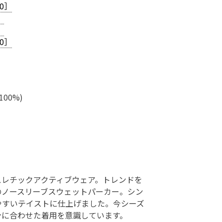
0］
］
］
0］
00%)
スレチックアクティブウェア。トレンドを
のノースリーブスウェットパーカー。シン
やすいテイストに仕上げました。今シーズ
ンに合わせた着用を意識しています。