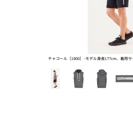
チャコール［1800］ -モデル身長177cm、着用サ