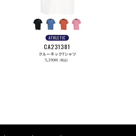
ATHLETIC
CA231381
クルーネックTシャツ
5,390
円（税込）