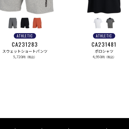
ATHLETIC
ATHLETIC
CA231283
CA231481
スウェットショートパンツ
ポロシャツ
5,720
4,950
円（税込）
円（税込）