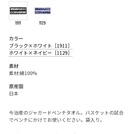
1911
1129
カラー
ブラック×ホワイト［1911］
ホワイト×ネイビー［1129］
素材
素材:綿100%
原産国
日本
今治産のジャガードベンチタオル。バスケットの試合
でベンチにかけてお使いください。袋入り。