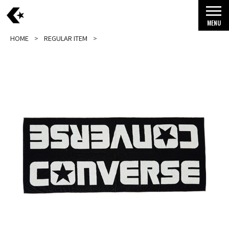
MENU
HOME
REGULAR ITEM