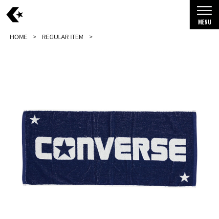
MENU
HOME
REGULAR ITEM