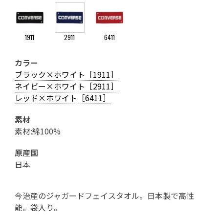
1911
2911
6411
カラー
ブラック×ホワイト［1911］
ネイビー×ホワイト［2911］
レッド×ホワイト［6411］
素材
素材:綿100%
原産国
日本
今治産のジャガードフェイスタオル。日本製で高性
能。袋入り。