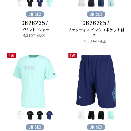
UNISEX
UNISEX
CB262357
CB262857
プリントTシャツ
プラクティスパンツ（ポケット付
4,510
き）
円（税込）
5,390
円（税込）
NEW
NEW
UNISEX
UNISEX