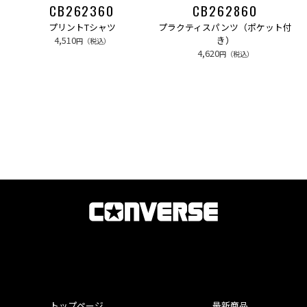
CB262360
CB262860
プリントTシャツ
プラクティスパンツ（ポケット付
4,510
き）
円（税込）
4,620
円（税込）
トップページ
最新商品