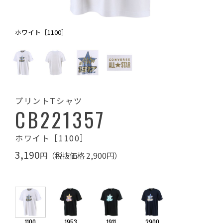
ホワイト［1100］
プリントTシャツ
CB221357
ホワイト［1100］
3,190
円（税抜価格 2,900円）
1100
1953
1911
2900