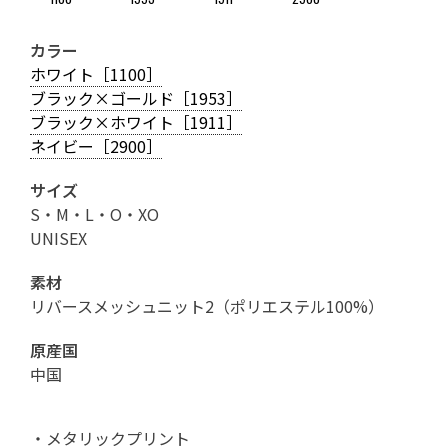
カラー
ホワイト［1100］
ブラック×ゴールド［1953］
ブラック×ホワイト［1911］
ネイビー［2900］
サイズ
S・M・L・O・XO
UNISEX
素材
リバースメッシュニット2（ポリエステル100%）
原産国
中国
・メタリックプリント