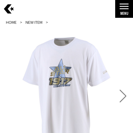
MENU
HOME
NEW ITEM