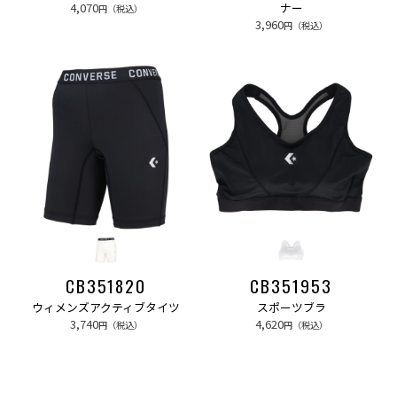
4,070
ナー
円（税込）
3,960
円（税込）
CB351820
CB351953
ウィメンズアクティブタイツ
スポーツブラ
3,740
4,620
円（税込）
円（税込）