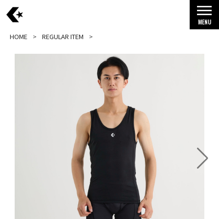
MENU
HOME
REGULAR ITEM