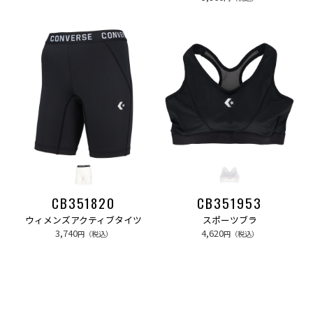
CB351820
CB351953
ウィメンズアクティブタイツ
スポーツブラ
3,740
4,620
円（税込）
円（税込）