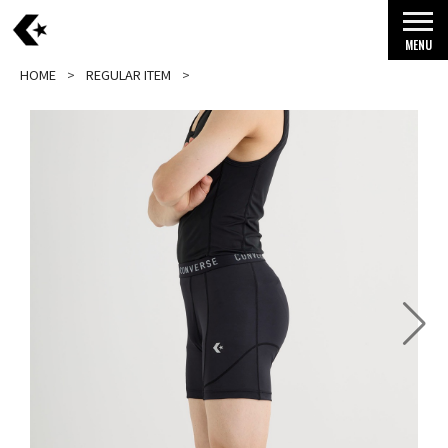
MENU
HOME
REGULAR ITEM