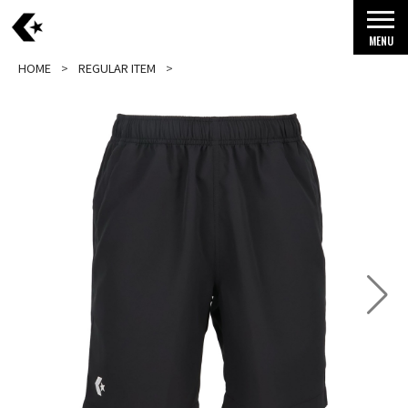
MENU
HOME
REGULAR ITEM