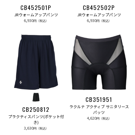
CB452501P
CB452502P
JRウォームアップパンツ
JRウォームアップパンツ
6,930
6,930
円（税込）
円（税込）
CB351951
ラクルナ アクティブ サニタリース
CB250812
パッツ
プラクティスパンツ(ポケット付
4,620
円（税込）
き)
3,630
円（税込）