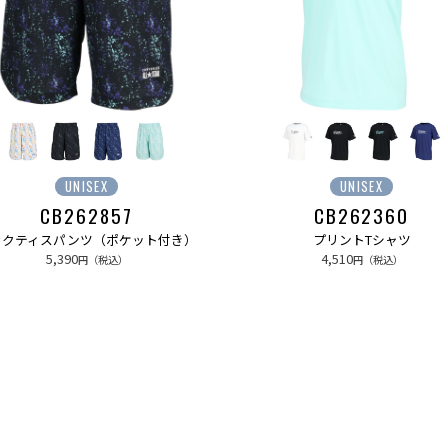
UNISEX
UNISEX
CB262857
CB262360
ラクティスパンツ（ポケット付き）
プリントTシャツ
5,390
4,510
円（税込）
円（税込）