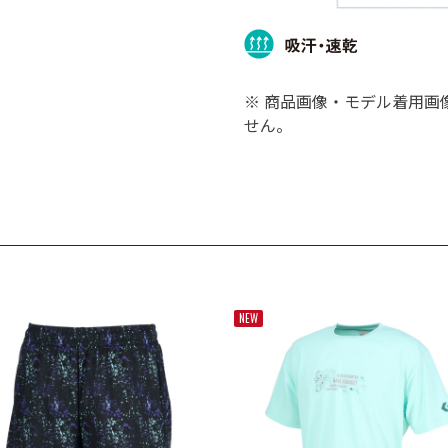
※ 商品画像・モデル着用画
せん。
NEW