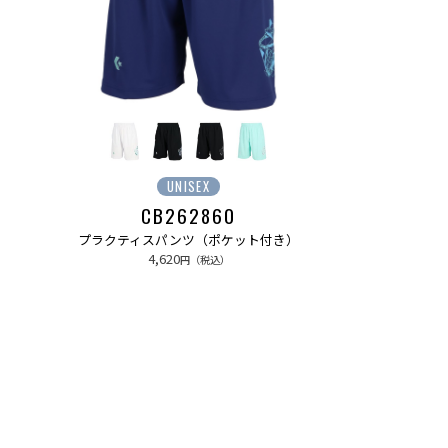
UNISEX
CB262860
プラクティスパンツ（ポケット付き）
4,620
円（税込）