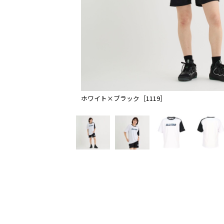
ホワイト×ブラック［1119］