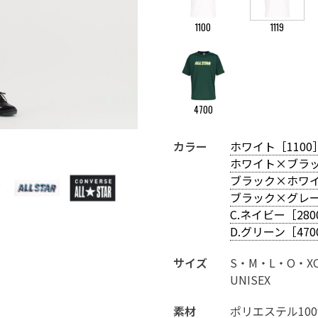
1100
1119
4700
ホワイト×ブラック［1119］
カラー
ホワイト［1100
ホワイト×ブラッ
ブラック×ホワイ
ブラック×グレー
C.ネイビー［280
D.グリーン［470
サイズ
S・M・L・O・X
UNISEX
素材
ポリエステル10