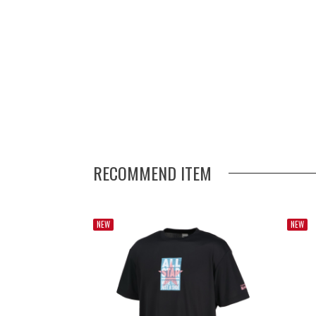
RECOMMEND ITEM
NEW
NEW