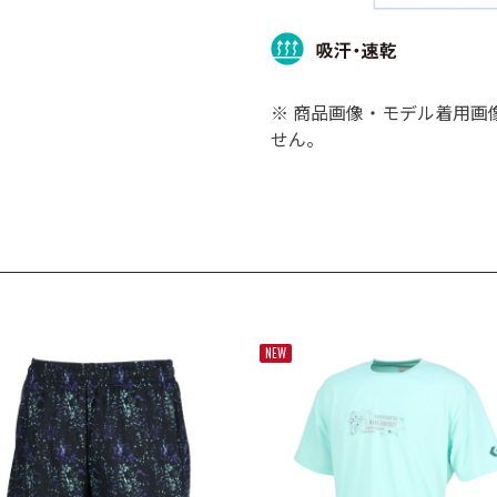
※ 商品画像・モデル着用画
せん。
NEW