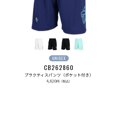
UNISEX
CB262860
プラクティスパンツ（ポケット付き）
4,620
円（税込）