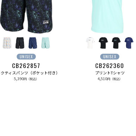
UNISEX
UNISEX
CB262857
CB262360
ラクティスパンツ（ポケット付き）
プリントTシャツ
5,390
4,510
円（税込）
円（税込）