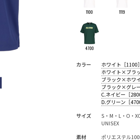
1100
1119
4700
C.ネイビー［2800］
カラー
ホワイト［1100
ホワイト×ブラッ
ブラック×ホワイ
ブラック×グレー
C.ネイビー［280
D.グリーン［470
サイズ
S・M・L・O・X
UNISEX
素材
ポリエステル10