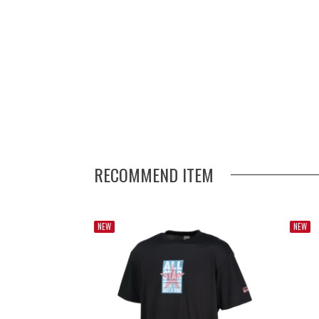
RECOMMEND ITEM
NEW
NEW