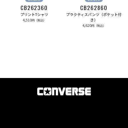
CB262360
CB262860
プリントTシャツ
プラクティスパンツ（ポケット付
4,510
き）
円（税込）
4,620
円（税込）