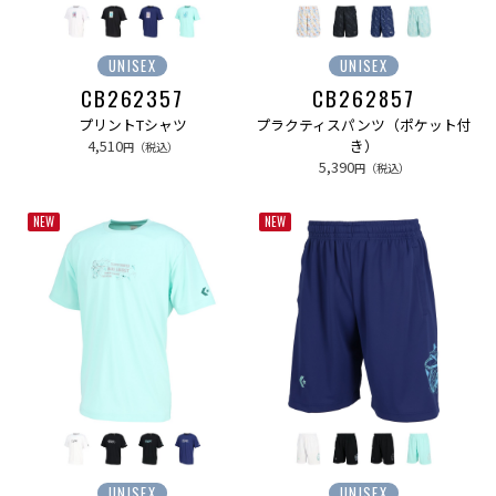
UNISEX
UNISEX
CB262357
CB262857
プリントTシャツ
プラクティスパンツ（ポケット付
4,510
き）
円（税込）
5,390
円（税込）
NEW
NEW
UNISEX
UNISEX