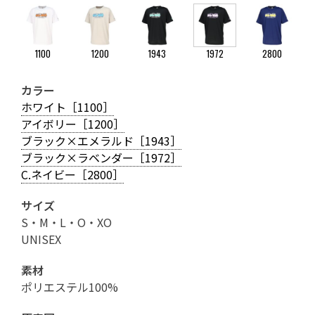
1100
1200
1943
1972
2800
カラー
ホワイト［1100］
アイボリー［1200］
ブラック×エメラルド［1943］
ブラック×ラベンダー［1972］
C.ネイビー［2800］
サイズ
S・M・L・O・XO
UNISEX
素材
ポリエステル100%