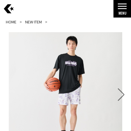
MENU
HOME
NEW ITEM