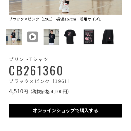
ブラック×ピンク［1961］ -身長167cm 着用サイズL
プリントTシャツ
CB261360
ブラック×ピンク［1961］
4,510
円（税抜価格 4,100円）
オンラインショップで購入する