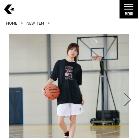
MENU
HOME
NEW ITEM