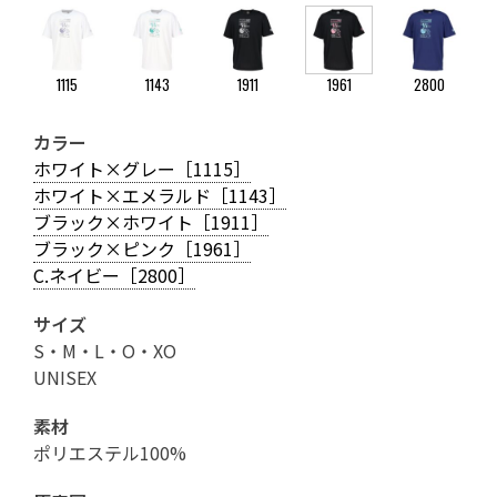
1115
1143
1911
1961
2800
カラー
ホワイト×グレー［1115］
ホワイト×エメラルド［1143］
ブラック×ホワイト［1911］
ブラック×ピンク［1961］
C.ネイビー［2800］
サイズ
S・M・L・O・XO
UNISEX
素材
ポリエステル100%