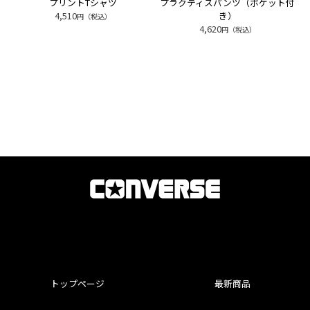
プリントTシャツ
プラクティスパンツ（ポケット付
4,510
き）
円（税込）
4,620
円（税込）
トップページ
最新商品