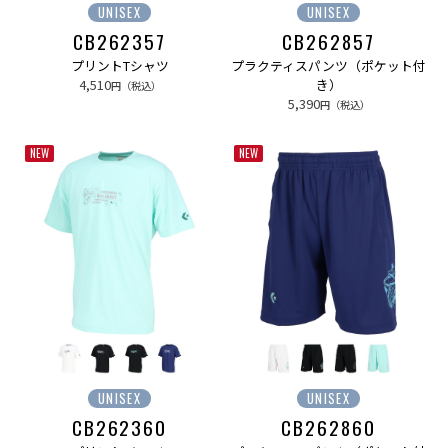
UNISEX
UNISEX
CB262357
CB262857
プリントTシャツ
プラクティスパンツ（ポケット付
4,510
き）
円（税込）
5,390
円（税込）
NEW
NEW
UNISEX
UNISEX
CB262360
CB262860