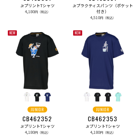
JrプリントTシャツ
Jrプラクティスパンツ（ポケット
4,180
付き）
円（税込）
4,510
円（税込）
NEW
NEW
JUNIOR
JUNIOR
CB462352
CB462353
JrプリントTシャツ
JrプリントTシャツ
4,180
4,180
円（税込）
円（税込）