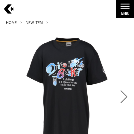
MENU
HOME
NEW ITEM