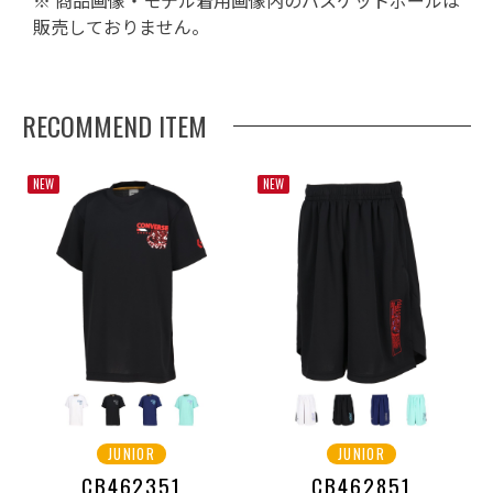
※ 商品画像・モデル着用画像内のバスケットボールは
販売しておりません。
RECOMMEND ITEM
NEW
NEW
JUNIOR
JUNIOR
CB462351
CB462851