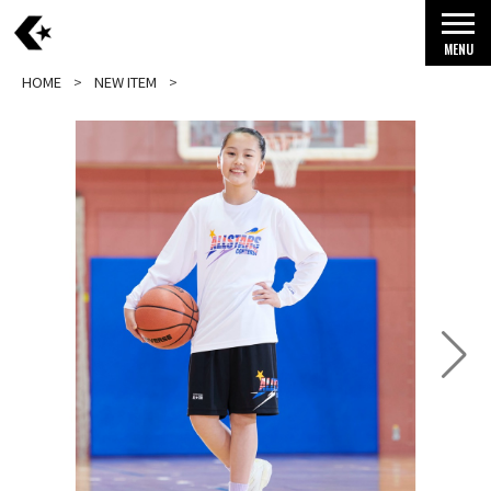
MENU
HOME
NEW ITEM