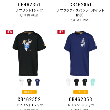
CB462351
CB462851
JrプリントTシャツ
Jrプラクティスパンツ（ポケット
4,180
付き）
円（税込）
4,510
円（税込）
NEW
NEW
JUNIOR
JUNIOR
CB462352
CB462353
JrプリントTシャツ
JrプリントTシャツ
4,180
4,180
円（税込）
円（税込）