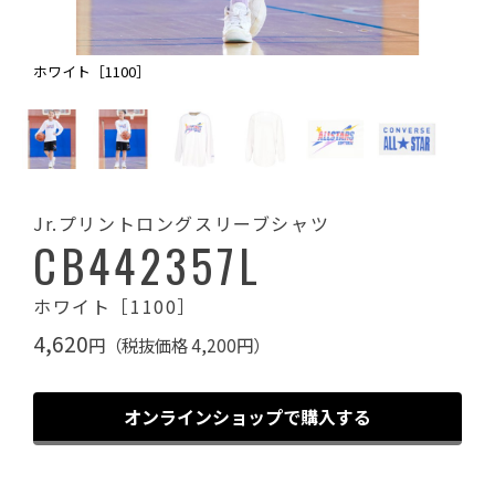
ホワイト［1100］
Jr.プリントロングスリーブシャツ
CB442357L
ホワイト［1100］
4,620
円（税抜価格 4,200円）
オンラインショップで購入する