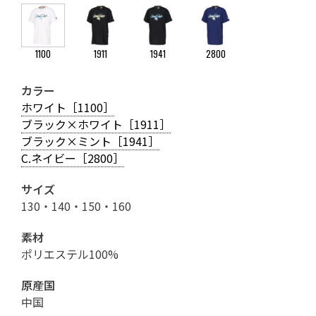
1100
1911
1941
2800
カラー
ホワイト［1100］
ブラック×ホワイト［1911］
ブラック×ミント［1941］
C.ネイビー［2800］
サイズ
130・140・150・160
素材
ポリエステル100%
原産国
中国