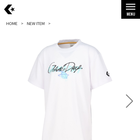
MENU
HOME
NEW ITEM