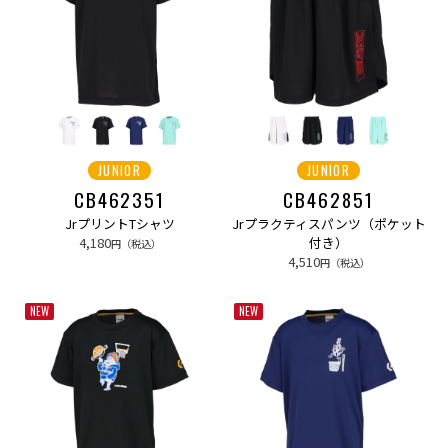
JUNIOR
JUNIOR
CB462351
CB462851
JrプリントTシャツ
Jrプラクティスパンツ（ポケット
4,180
付き）
円（税込）
4,510
円（税込）
NEW
NEW