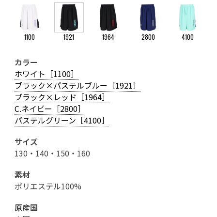
1100
1921
1964
2800
4100
カラー
ホワイト［1100］
ブラック×パステルブルー［1921］
ブラック×レッド［1964］
C.ネイビー［2800］
パステルグリーン［4100］
サイズ
130・140・150・160
素材
ポリエステル100%
原産国