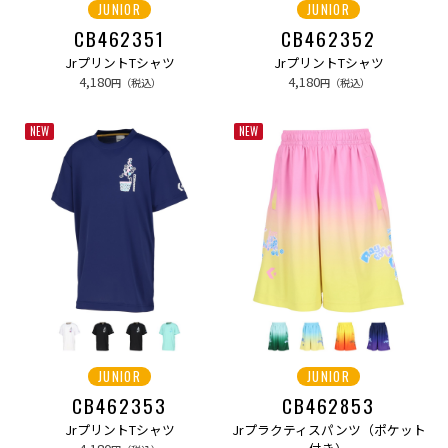
JUNIOR
JUNIOR
CB462351
CB462352
JrプリントTシャツ
JrプリントTシャツ
4,180
4,180
円（税込）
円（税込）
NEW
NEW
JUNIOR
JUNIOR
CB462353
CB462853
JrプリントTシャツ
Jrプラクティスパンツ（ポケット