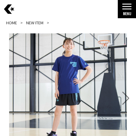
MENU
HOME
NEW ITEM