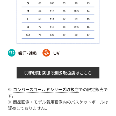
CONVERSE GOLD SERIES
取扱店はこちら
※
コンバースゴールドシリーズ取扱店
での限定販売で
す。
※ 商品画像・モデル着用画像内のバスケットボールは
販売しておりません。