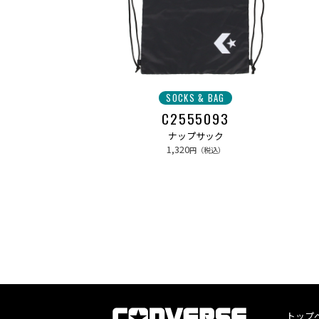
SOCKS & BAG
C2555093
ナップサック
1,320
円（税込）
トップ