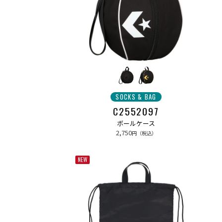
SOCKS & BAG
C2552097
ボールケース
2,750
円（税込）
NEW