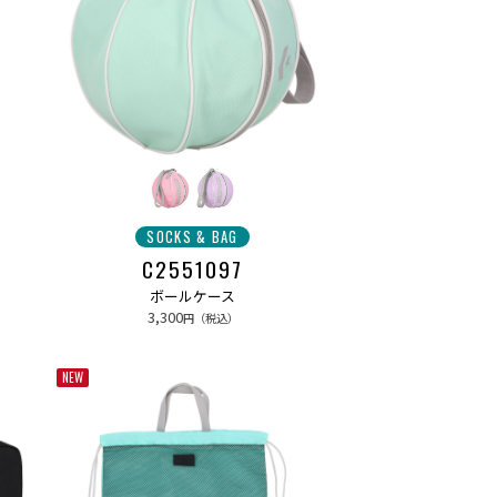
SOCKS & BAG
C2551097
ボールケース
3,300
円（税込）
NEW