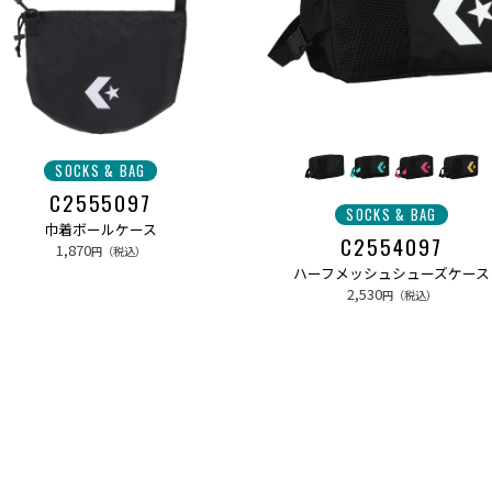
SOCKS & BAG
C2555097
SOCKS & BAG
巾着ボールケース
C2554097
1,870
円（税込）
ハーフメッシュシューズケース
2,530
円（税込）