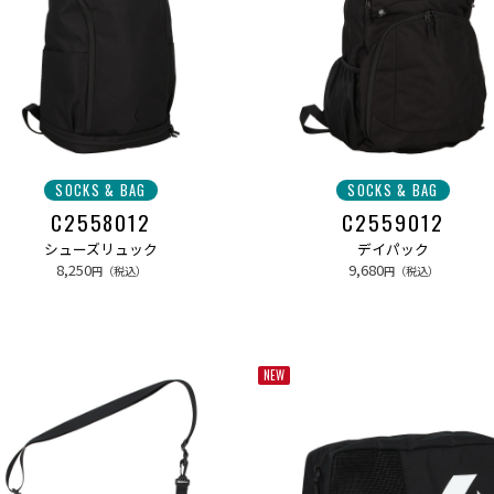
SOCKS & BAG
SOCKS & BAG
C2558012
C2559012
シューズリュック
デイパック
8,250
9,680
円（税込）
円（税込）
NEW