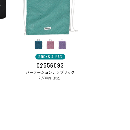
SOCKS & BAG
C2556093
パーテーションナップサック
2,530
円（税込）