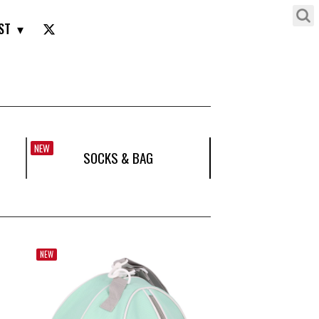
ST
NEW
SOCKS & BAG
NEW