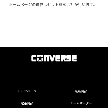
ホームページの運営はゼット株式会社が⾏います。
トップページ
最新商品
定番商品
チームオーダー