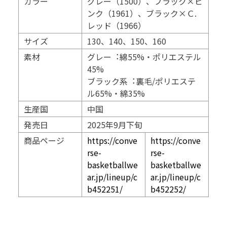
カラー
グレー（1500）、ブラック×ピ
ンク（1961）、ブラック×Ｃ.
レッド（1966）
サイズ
130、140、150、160
素材
グレー︓綿55%・ポリエステル
45%
ブラック系︓裏毛/ポリエステ
ル65%・綿35%
生産国
中国
発売日
2025年9月下旬
商品ページ
https://conve
https://conve
rse-
rse-
basketballwe
basketballwe
ar.jp/lineup/c
ar.jp/lineup/c
b452251/
b452252/