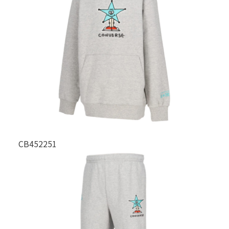
CB452251