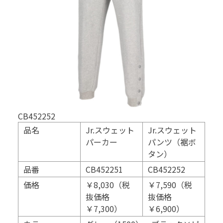
CB452252
品名
Jr.スウェット
Jr.スウェット
パーカー
パンツ（裾ボ
タン）
品番
CB452251
CB452252
価格
￥8,030（税
￥7,590（税
抜価格
抜価格
￥7,300）
￥6,900）