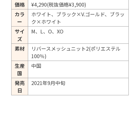
価格
¥4,290(税抜価格¥3,900)
カラ
ホワイト、ブラック×V.ゴールド、ブラッ
ー
ク×ホワイト
サイ
M、L、O、XO
ズ
素材
リバースメッシュニット2(ポリエステル
100％)
生産
中国
国
発売
2021年9月中旬
日