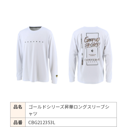
品名
ゴールドシリーズ昇華ロングスリーブシ
ャツ
品番
CBG212353L