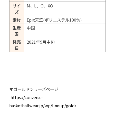
サイ
M、L、O、XO
ズ
素材
Epix天竺(ポリエステル100％)
生産
中国
国
発売
2021年9月中旬
日
▼ゴールドシリーズページ
https://converse-
basketballwear.jp/wp/lineup/gold/