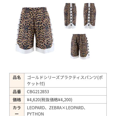
品名
ゴールドシリーズプラクティスパンツ(ポ
ケット付)
品番
CBG212853
価格
¥4,620(税抜価格¥4,200)
カラ
LEOPARD、ZEBRA×LEOPARD、
ー
PYTHON