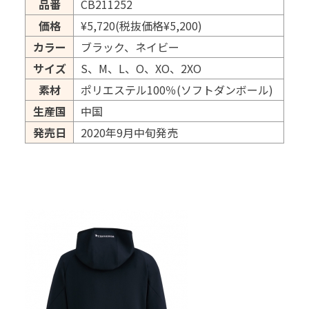
品番
CB211252
価格
¥5,720(税抜価格¥5,200)
カラー
ブラック、ネイビー
サイズ
S、M、L、O、XO、2XO
素材
ポリエステル100％(ソフトダンボール)
生産国
中国
発売日
2020年9月中旬発売