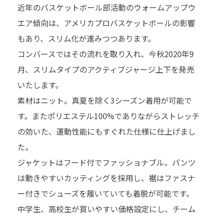
近年のバスケットボール部活動のウォームアップウ
エア傾向は、アメリカプロバスケットボールの影響
もあり、スリム化が進みつつあります。
コンバースではその流れを取り⼊れ、今秋2020年9
⽉、スリムタイプのアクティブジャージ上下を発売
いたします。
素材はニット。真夏を除く3シーズン着用が可能で
す。またポリエステル100%でありながらストレッチ
の効いた、運動性能にもすぐれた仕様に仕上げまし
た。
ジャケットはフード付でファッショナブル。パンツ
は動きやすいカッティングを採用し、裾はファスナ
ー付きでシューズを履いていても着脱が可能です。
中学生、⾼校生が買いやすい価格設定にし、チーム