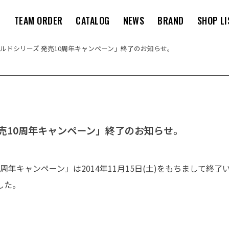
M
TEAM ORDER
CATALOG
NEWS
BRAND
SHOP LI
ールドシリーズ 発売10周年キャンペーン」終了のお知らせ。
発売10周年キャンペーン」終了のお知らせ。
0周年キャンペーン」は2014年11月15日(土)をもちまして終
した。