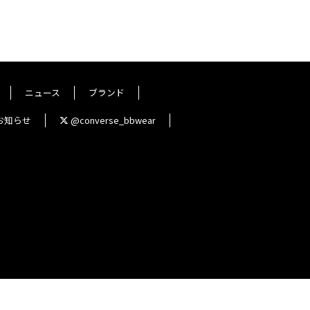
ニュース
ブランド
お知らせ
@converse_bbwear