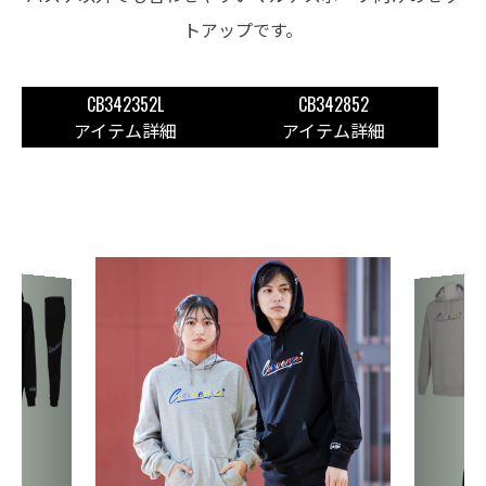
トアップです。
CB342352L
CB342852
アイテム詳細
アイテム詳細