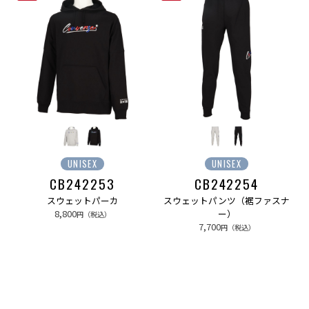
UNISEX
UNISEX
CB242253
CB242254
スウェットパーカ
スウェットパンツ（裾ファスナ
8,800
ー）
円（税込）
7,700
円（税込）