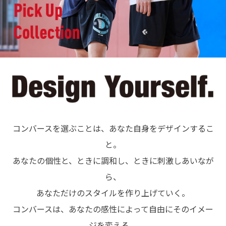
コンバースを選ぶことは、あなた自身をデザインするこ
と。
あなたの個性と、ときに調和し、ときに刺激しあいなが
ら、
あなただけのスタイルを作り上げていく。
コンバースは、あなたの感性によって自由にそのイメー
ジを変える。