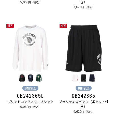
5,060
き）
円（税込）
4,620
円（税込）
NEW
NEW
UNISEX
UNISEX
CB242365L
CB242865
プリントロングスリーブシャツ
プラクティスパンツ（ポケット付
5,060
き）
円（税込）
4,620
円（税込）