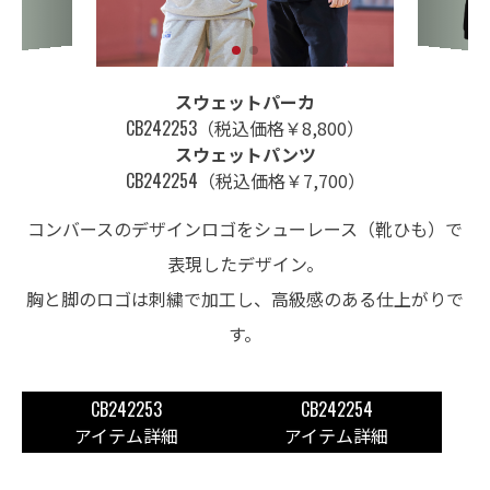
スウェットパーカ
CB242253
（税込価格￥8,800）
スウェットパンツ
CB242254
（税込価格￥7,700）
コンバースのデザインロゴをシューレース（靴ひも）で
表現したデザイン。
胸と脚のロゴは刺繍で加工し、高級感のある仕上がりで
す。
CB242253
CB242254
アイテム詳細
アイテム詳細