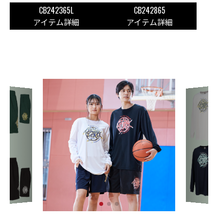
CB242365L
CB242865
アイテム詳細
アイテム詳細