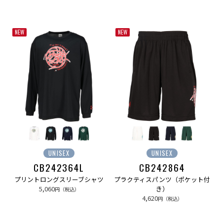
NEW
NEW
UNISEX
UNISEX
CB242364L
CB242864
プリントロングスリーブシャツ
プラクティスパンツ（ポケット付
5,060
き）
円（税込）
4,620
円（税込）