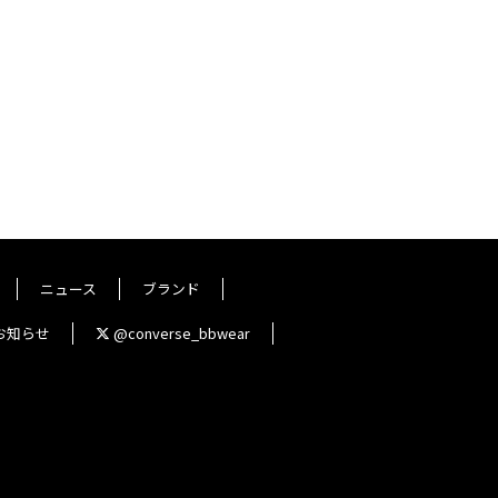
ニュース
ブランド
お知らせ
@converse_bbwear