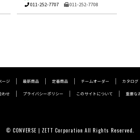
011-252-7707
011-252-7708
ページ
最新商品
定番商品
チームオーダー
カタログ
合わせ
プライバシーポリシー
このサイトについて
重要な
© CONVERSE | ZETT Corporation All Rights Reserved.