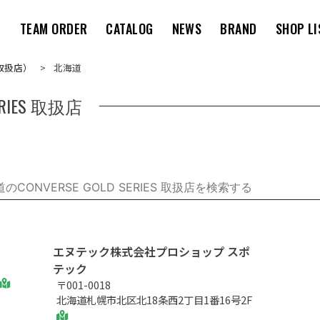
M
TEAM ORDER
CATALOG
NEWS
BRAND
SHOP LI
S 取扱店）
北海道
 SERIES 取扱店
エヌテック株式会社プロショップ スポ
テック
〒001-0018
北海道札幌市北区北18条西2丁目1番16号2F