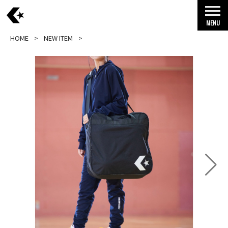
MENU
HOME
NEW ITEM