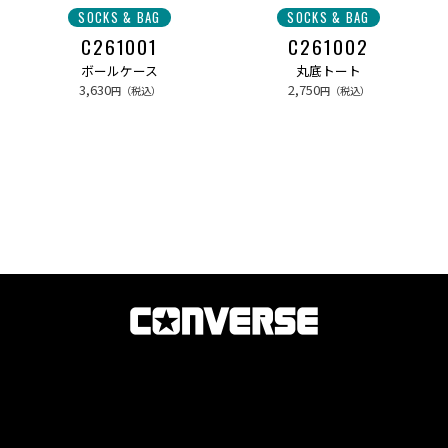
SOCKS & BAG
SOCKS & BAG
C261001
C261002
ボールケース
丸底トート
3,630
2,750
円（税込）
円（税込）