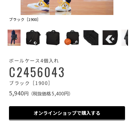
ブラック［1900］
ボールケース4個入れ
C2456043
ブラック［1900］
5,940
円（税抜価格 5,400円）
オンラインショップで購入する