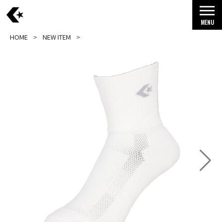
MENU
HOME
NEW ITEM