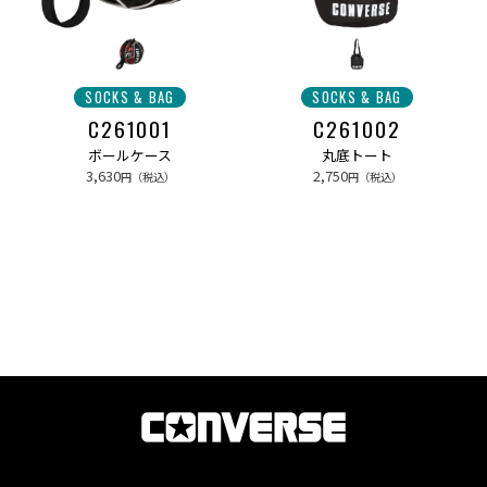
SOCKS & BAG
SOCKS & BAG
C261001
C261002
ボールケース
丸底トート
3,630
2,750
円（税込）
円（税込）