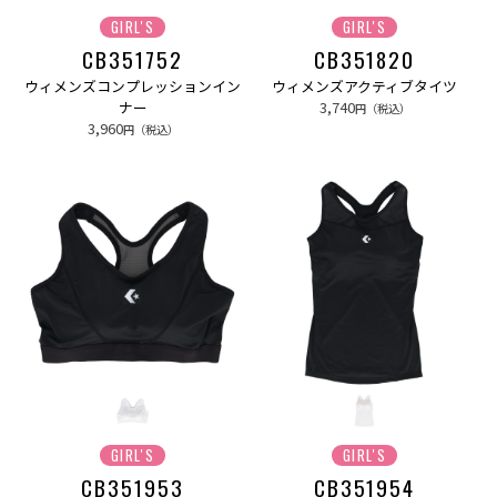
GIRL'S
GIRL'S
CB351752
CB351820
ウィメンズコンプレッションイン
ウィメンズアクティブタイツ
ナー
3,740
円（税込）
3,960
円（税込）
GIRL'S
GIRL'S
CB351953
CB351954