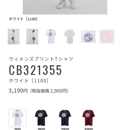
ホワイト［1100］
ウィメンズプリントTシャツ
CB321355
ホワイト［1100］
3,190
円（税抜価格 2,900円）
1100
1900
2900
6900