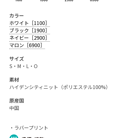
カラー
ホワイト［1100］
ブラック［1900］
ネイビー［2900］
マロン［6900］
サイズ
S・M・L・O
素材
ハイデンシティニット（ポリエステル100%）
原産国
中国
・ラバープリント