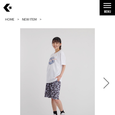
MENU
HOME
NEW ITEM