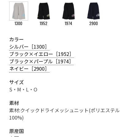
1300
1952
1974
2900
カラー
シルバー［1300］
ブラック×イエロー［1952］
ブラック×パープル［1974］
ネイビー［2900］
サイズ
S・M・L・O
素材
素材:クイックドライメッシュニット(ポリエステル
100%)
原産国