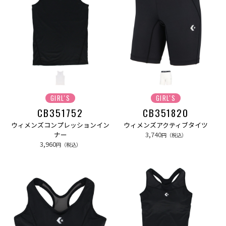
GIRL'S
GIRL'S
CB351752
CB351820
ウィメンズコンプレッションイン
ウィメンズアクティブタイツ
ナー
3,740
円（税込）
3,960
円（税込）