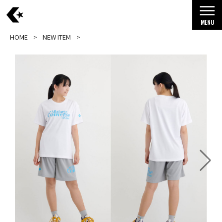
MENU
HOME
NEW ITEM