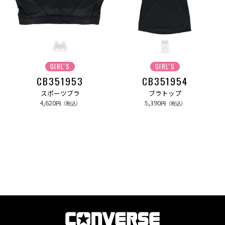
GIRL'S
GIRL'S
CB351953
CB351954
スポーツブラ
ブラトップ
4,620
5,390
円（税込）
円（税込）