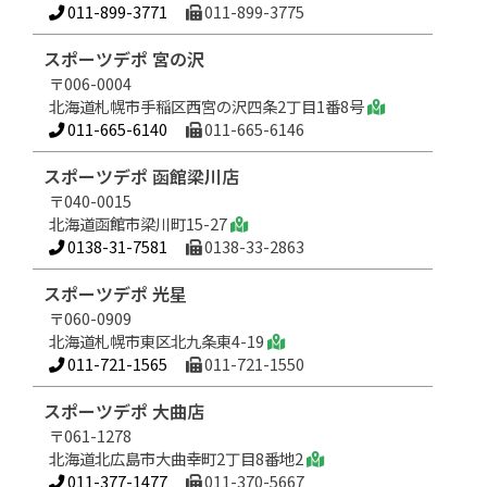
011-899-3771
011-899-3775
スポーツデポ 宮の沢
〒006-0004
北海道札幌市手稲区西宮の沢四条2丁目1番8号
011-665-6140
011-665-6146
スポーツデポ 函館梁川店
〒040-0015
北海道函館市梁川町15-27
0138-31-7581
0138-33-2863
スポーツデポ 光星
〒060-0909
北海道札幌市東区北九条東4-19
011-721-1565
011-721-1550
スポーツデポ 大曲店
〒061-1278
北海道北広島市大曲幸町2丁目8番地2
011-377-1477
011-370-5667