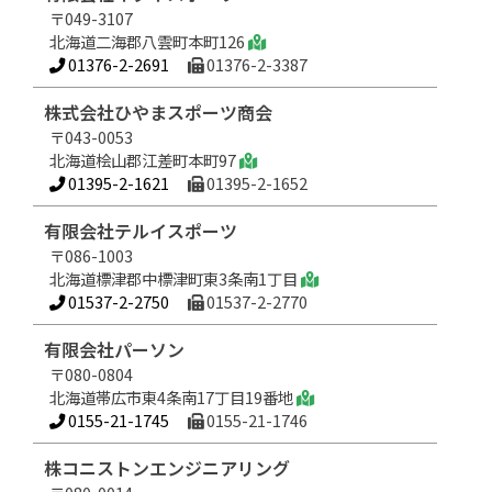
〒049-3107
北海道二海郡八雲町本町126
01376-2-2691
01376-2-3387
株式会社ひやまスポーツ商会
〒043-0053
北海道桧山郡江差町本町97
01395-2-1621
01395-2-1652
有限会社テルイスポーツ
〒086-1003
北海道標津郡中標津町東3条南1丁目
01537-2-2750
01537-2-2770
有限会社パーソン
〒080-0804
北海道帯広市東4条南17丁目19番地
0155-21-1745
0155-21-1746
株コニストンエンジニアリング