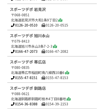
スポーツデポ 岩見沢
〒068-0851
北海道岩見沢市大和1条9丁目2
0126-20-0510
0126-20-0515
スポーツデポ 旭川永山
〒079-8413
北海道旭川市永山3条7-2-3
0166-47-2073
0166-47-2082
スポーツデポ 帯広店
〒080-0835
北海道帯広市稲田町南八線西10番6
0155-47-8151
0155-47-8153
スポーツデポ 釧路店
〒088-0621
北海道釧路郡釧路町桂木4丁目8番地
0154-36-8388
0154-39-2153