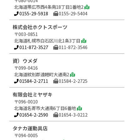
〒080-0014
北海道帯広市西4条南18丁目1番地2
0155-29-5918
0155-29-5404
株式会社ホクトスポーツ
〒003-0851
北海道札幌市白石区川北1条3丁目
011-872-3527
011-872-3546
資）ウメダ
〒099-0416
北海道紋別郡遠軽町大通南2
01584-2-2711
01584-2-2725
有限会社ミヤザキ
〒096-0010
北海道名寄市大通南6丁目6番地
01654-2-2590
01654-3-0212
タナカ運動具店
〒094-0005