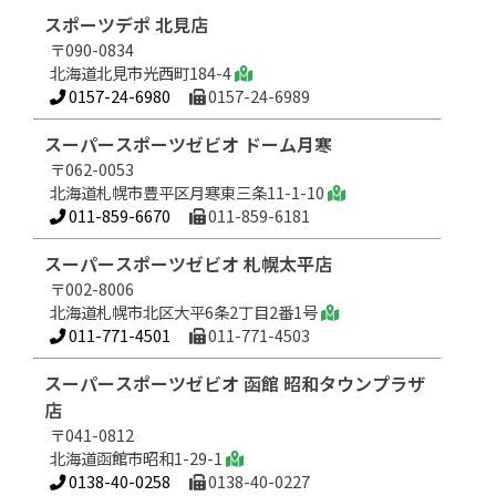
スポーツデポ 北見店
〒090-0834
北海道北見市光西町184-4
0157-24-6980
0157-24-6989
スーパースポーツゼビオ ドーム月寒
〒062-0053
北海道札幌市豊平区月寒東三条11-1-10
011-859-6670
011-859-6181
スーパースポーツゼビオ 札幌太平店
〒002-8006
北海道札幌市北区大平6条2丁目2番1号
011-771-4501
011-771-4503
スーパースポーツゼビオ 函館 昭和タウンプラザ
店
〒041-0812
北海道函館市昭和1-29-1
0138-40-0258
0138-40-0227