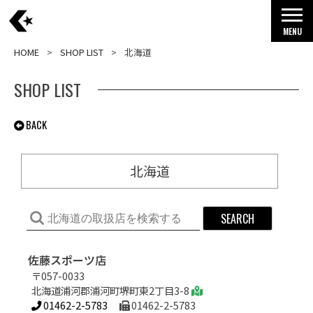
MENU
HOME
SHOP LIST
北海道
SHOP LIST
BACK
北海道
佐藤スポーツ店
〒057-0033
北海道浦河郡浦河町堺町東2丁目3-8
01462-2-5783
01462-2-5783