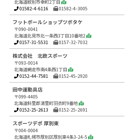
北海道紋別市幸町2丁目
01582-4-6116
01582-4-3005
フットボールショップツボタケ
〒090-0041
北海道北見市北一条西3丁目10番地2
0157-31-5531
0157-32-7032
株式会社 北欧スポーツ
〒093-0014
北海道網走市南4条西1丁目
0152-44-7581
0152-45-2920
田中運動具店
〒099-4405
北海道斜里郡清里町羽衣町9番地
0152-25-2613
0152-25-2691
スポーツデポ 厚別東
〒004-0004
北海道札幌市厚別区厚別東4条3-24-5