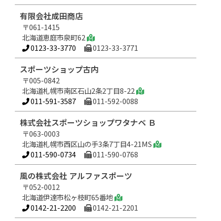
有限会社成田商店
〒061-1415
北海道恵庭市泉町62
0123-33-3770
0123-33-3771
スポーツショップ古内
〒005-0842
北海道札幌市南区石山2条2丁目8-22
011-591-3587
011-592-0088
株式会社スポーツショップワタナベ Ｂ
〒063-0003
北海道札幌市西区山の手3条7丁目4-21MS
011-590-0734
011-590-0768
風の株式会社 アルファスポーツ
〒052-0012
北海道伊達市松ヶ枝町65番地
0142-21-2200
0142-21-2201