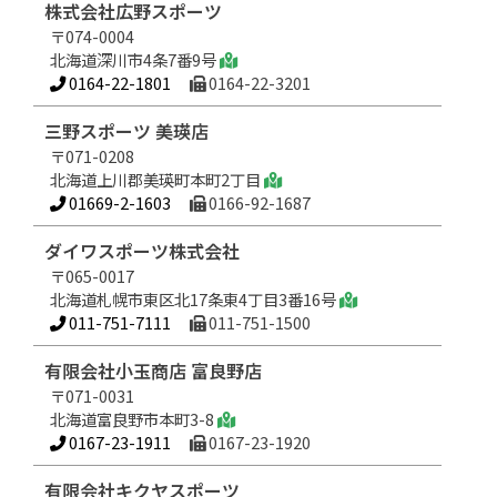
株式会社広野スポーツ
〒074-0004
北海道深川市4条7番9号
0164-22-1801
0164-22-3201
三野スポーツ 美瑛店
〒071-0208
北海道上川郡美瑛町本町2丁目
01669-2-1603
0166-92-1687
ダイワスポーツ株式会社
〒065-0017
北海道札幌市東区北17条東4丁目3番16号
011-751-7111
011-751-1500
有限会社小玉商店 富良野店
〒071-0031
北海道富良野市本町3-8
0167-23-1911
0167-23-1920
有限会社キクヤスポーツ