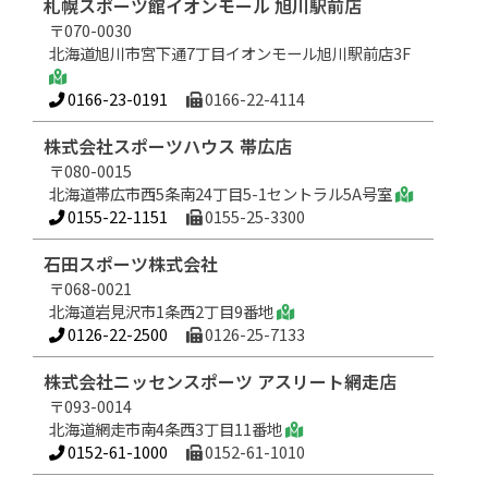
札幌スポーツ館イオンモール 旭川駅前店
〒070-0030
北海道旭川市宮下通7丁目イオンモール旭川駅前店3F
0166-23-0191
0166-22-4114
株式会社スポーツハウス 帯広店
〒080-0015
北海道帯広市西5条南24丁目5-1セントラル5A号室
0155-22-1151
0155-25-3300
石田スポーツ株式会社
〒068-0021
北海道岩見沢市1条西2丁目9番地
0126-22-2500
0126-25-7133
株式会社ニッセンスポーツ アスリート網走店
〒093-0014
北海道網走市南4条西3丁目11番地
0152-61-1000
0152-61-1010