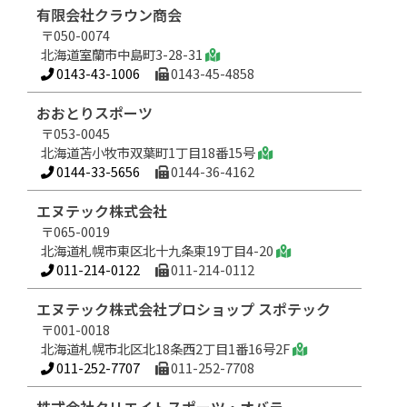
有限会社クラウン商会
〒050-0074
北海道室蘭市中島町3-28-31
0143-43-1006
0143-45-4858
おおとりスポーツ
〒053-0045
北海道苫小牧市双葉町1丁目18番15号
0144-33-5656
0144-36-4162
エヌテック株式会社
〒065-0019
北海道札幌市東区北十九条東19丁目4-20
011-214-0122
011-214-0112
エヌテック株式会社プロショップ スポテック
〒001-0018
北海道札幌市北区北18条西2丁目1番16号2F
011-252-7707
011-252-7708