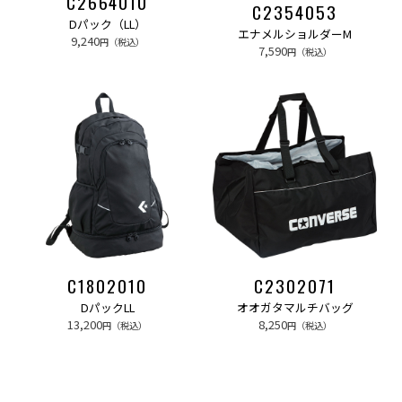
C2664010
C2354053
Dパック（LL）
エナメルショルダーM
9,240
円（税込）
7,590
円（税込）
C1802010
C2302071
DパックLL
オオガタマルチバッグ
13,200
8,250
円（税込）
円（税込）