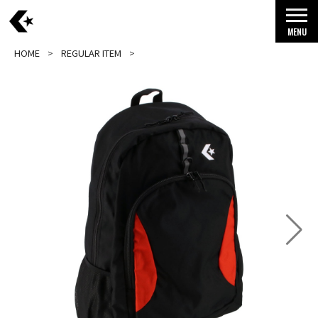
MENU
HOME
REGULAR ITEM