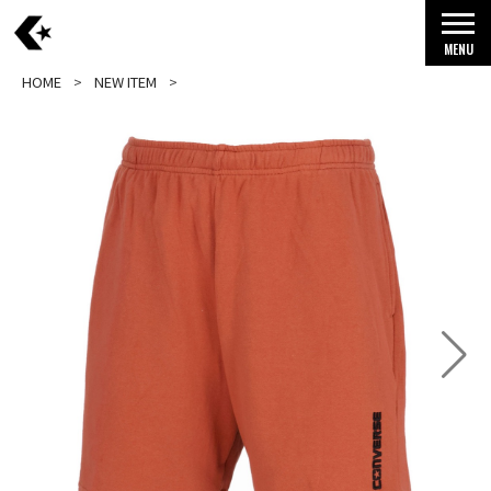
MENU
HOME
NEW ITEM