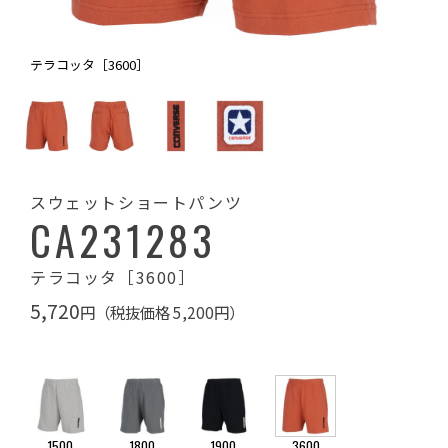
テラコッタ［3600］
スウェットショートパンツ
CA231283
テラコッタ［3600］
5,720
円（税抜価格 5,200円）
1500
1800
1900
3600