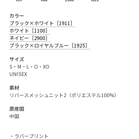
カラー
ブラック×ホワイト［1911］
ホワイト［1100］
ネイビー［2900］
ブラック×ロイヤルブルー［1925］
サイズ
S・M・L・O・XO
UNISEX
素材
リバースメッシュニット2（ポリエステル100%）
原産国
中国
・ラバープリント