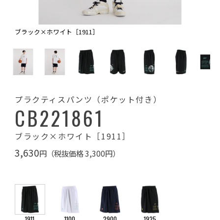
ブラック×ホワイト［1911］
プラクティスパンツ（ポケット付き）
CB221861
ブラック×ホワイト［1911］
3,630
円（税抜価格 3,300円）
1911
1100
2900
1925