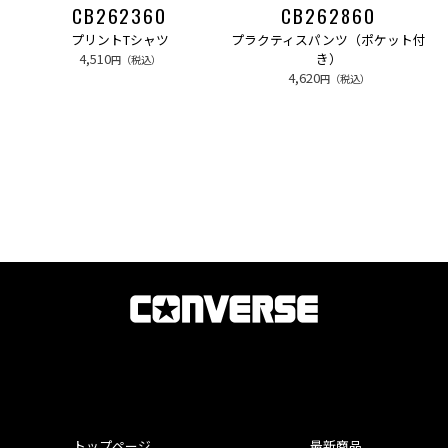
CB262360
CB262860
プリントTシャツ
プラクティスパンツ（ポケット付
4,510
き）
円（税込）
4,620
円（税込）
トップページ
最新商品