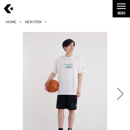
MENU
HOME
NEW ITEM