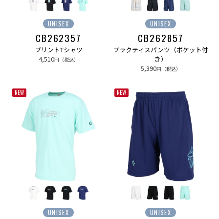
UNISEX
UNISEX
CB262357
CB262857
プリントTシャツ
プラクティスパンツ（ポケット付
4,510
き）
円（税込）
5,390
円（税込）
NEW
NEW
UNISEX
UNISEX